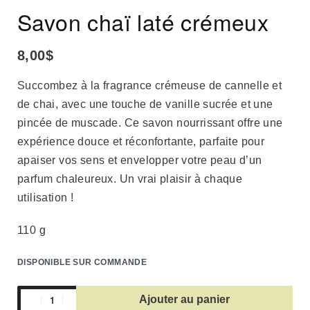
Savon chaï laté crémeux
8,00
$
Succombez à la fragrance crémeuse de cannelle et
de chai, avec une touche de vanille sucrée et une
pincée de muscade. Ce savon nourrissant offre une
expérience douce et réconfortante, parfaite pour
apaiser vos sens et envelopper votre peau d’un
parfum chaleureux. Un vrai plaisir à chaque
utilisation !
110 g
DISPONIBLE SUR COMMANDE
Ajouter au panier