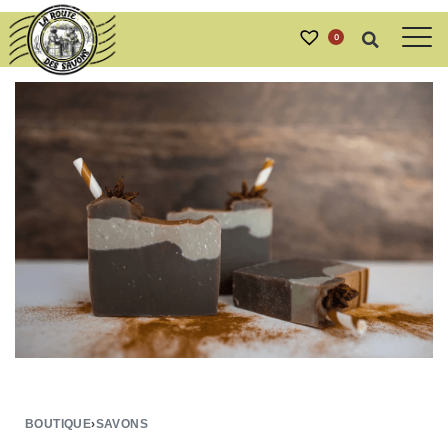
0
BOUTIQUE
›
SAVONS