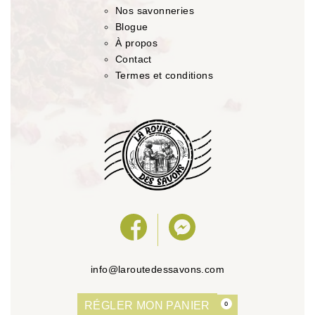
Nos savonneries
Blogue
À propos
Contact
Termes et conditions
info@laroutedessavons.com
RÉGLER MON PANIER
0