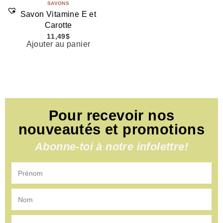
SAVONS
Savon Vitamine E et
Carotte
11,49
$
Ajouter au panier
Pour recevoir nos
nouveautés et promotions
Abonne-toi à notre infolettre!