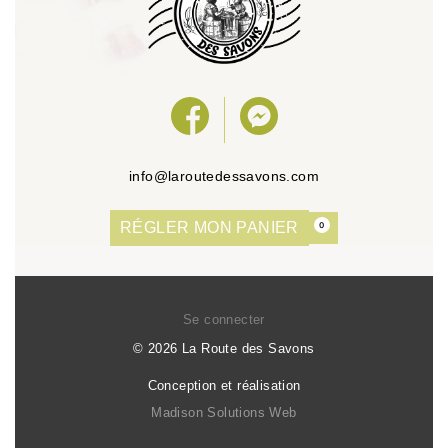
info@laroutedessavons.com
RÉGLER MON PANIER
0
Se connecter
© 2026 La Route des Savons
Conception et réalisation
Madison Solutions Web