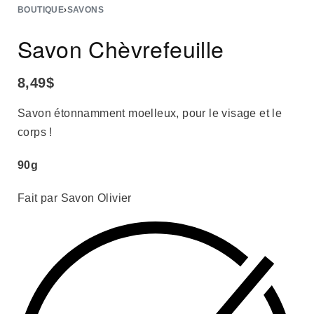
BOUTIQUE
›
SAVONS
Savon Chèvrefeuille
8,49
$
Savon étonnamment moelleux, pour le visage et le
corps !
90g
Fait par Savon Olivier