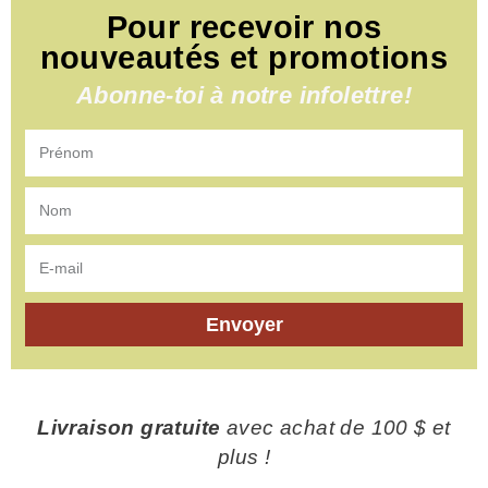
Pour recevoir nos
nouveautés et promotions
Abonne-toi à notre infolettre!
Envoyer
Livraison gratuite
avec achat de 100 $ et
plus !