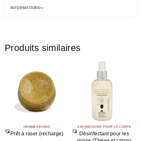
INFORMATIONS
Produits similaires
HOMME
SAVONS
SAVONS
SOINS POUR LE CORPS
Prêt à raser (recharge)
Désinfectant pour les
mains (Théier et citron)