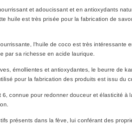
nourrissant et adoucissant et en antioxydants natur
 huile est très prisée pour la fabrication de savon
nourrissante, l’huile de coco est très intéressante 
 par sa richesse en acide laurique.
itives, émollientes et antioxydantes, le beurre de 
tilisé pour la fabrication des produits est issu du 
 6, connue pour redonner douceur et élasticité à l
ion.
ifs présents dans la fève, lui conférant des propr