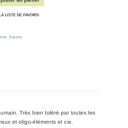
LA LISTE DE FAVORIS
mne
,
Savons
l humain. Très bien toléré par toutes les
aux et oligo-éléments et cie.