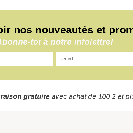
oir nos nouveautés et pro
Abonne-toi à notre infolettre!
vraison gratuite
avec achat de 100 $ et pl