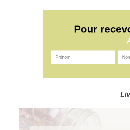
Pour recev
Li