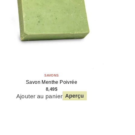
SAVONS
Savon Menthe Poivrée
8,49
$
Ajouter au panier
Aperçu