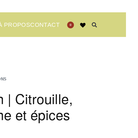
À PROPOS
CONTACT
0
ONS
| Citrouille,
e et épices