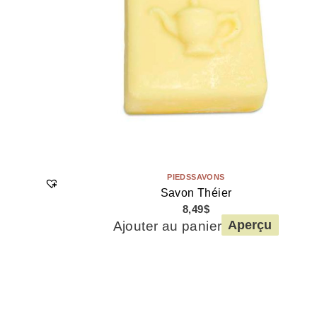
PIEDS
SAVONS
Savon Théier
8,49
$
Ajouter au panier
Aperçu