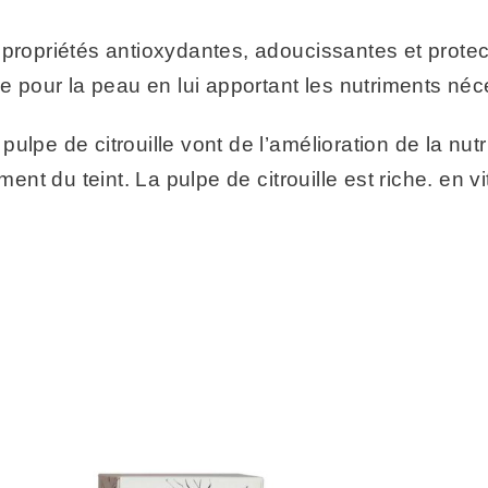
propriétés antioxydantes, adoucissantes et protec
ue pour la peau en lui apportant les nutriments néc
a pulpe de citrouille vont de l’amélioration de la nu
ement du teint. La pulpe de citrouille est riche. en 