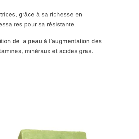
trices, grâce à sa richesse en
essaires pour sa résistante.
trition de la peau à l’augmentation des
vitamines, minéraux et acides gras.