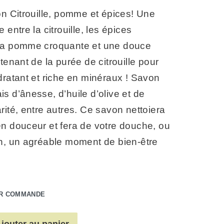
on Citrouille, pomme et épices! Une
 entre la citrouille, les épices
la pomme croquante et une douce
ntenant de la purée de citrouille pour
dratant et riche en minéraux ! Savon
frais d’ânesse, d’huile d’olive et de
rité, entre autres. Ce savon nettoiera
n douceur et fera de votre douche, ou
in, un agréable moment de bien-être
UR COMMANDE
jouter au panier