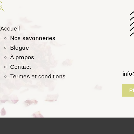
Accueil
Nos savonneries
Blogue
À propos
Contact
inf
Termes et conditions
R