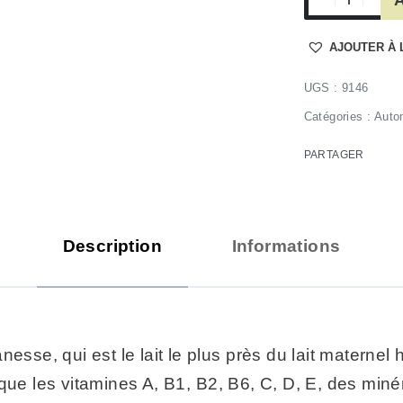
AJOUTER À 
9146
Catégories :
Auto
PARTAGER
Description
Informations
’ânesse, qui est le lait le plus près du lait materne
que les vitamines A, B1, B2, B6, C, D, E, des minér