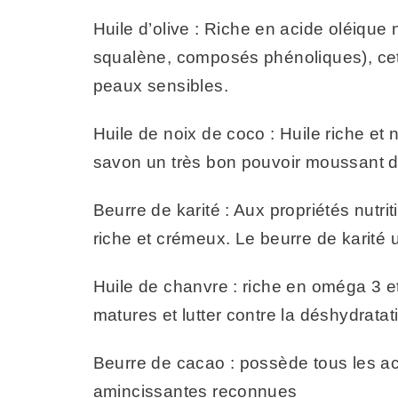
Huile d’olive : Riche en acide oléique 
squalène, composés phénoliques), cette
peaux sensibles.
Huile de noix de coco : Huile riche et 
savon un très bon pouvoir moussant de
Beurre de karité : Aux propriétés nutr
riche et crémeux. Le beurre de karité u
Huile de chanvre : riche en oméga 3 et
matures et lutter contre la déshydratat
Beurre de cacao : possède tous les act
amincissantes reconnues