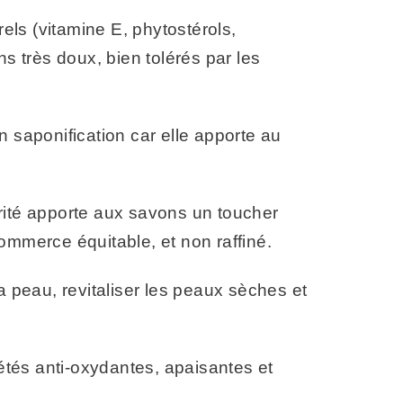
els (vitamine E, phytostérols,
s très doux, bien tolérés par les
en saponification car elle apporte au
karité apporte aux savons un toucher
commerce équitable, et non raffiné.
a peau, revitaliser les peaux sèches et
iétés anti-oxydantes, apaisantes et