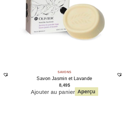
SAVONS
Savon Jasmin et Lavande
8,49
$
Ajouter au panier
Aperçu