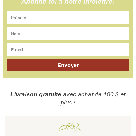
Abonne-toi à notre infolettre!
Envoyer
Livraison gratuite
avec achat de 100 $ et
plus !