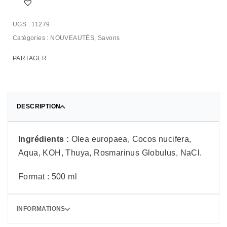
11279
Catégories :
NOUVEAUTÉS
,
Savons
PARTAGER
DESCRIPTION
Ingrédients :
Olea europaea, Cocos nucifera,
Aqua, KOH, Thuya, Rosmarinus Globulus, NaCl.
Format : 500 ml
INFORMATIONS