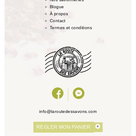
Blogue
À propos
Contact
Termes et conditions
info@laroutedessavons.com
RÉGLER MON PANIER
0