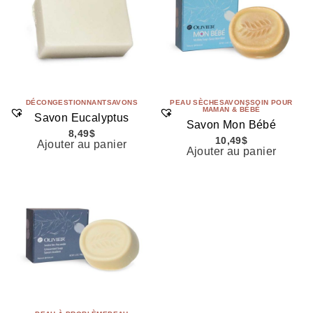
DÉCONGESTIONNANT
SAVONS
PEAU SÈCHE
SAVONS
SOIN POUR
MAMAN & BÉBÉ
Savon Eucalyptus
Savon Mon Bébé
8,49
$
10,49
$
Ajouter au panier
Ajouter au panier