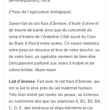
perfume(parfum), mica.
(**Issu de l’agriculture biologique)
Savon fait de lait frais d’ânesse, d’huile d’olive et
de beurre de karité ainsi que du concentré de
sirop d’érable de l’érablière Côté sucré du Coin
du Banc à Percé entre autres. Ce savon nettoiera
votre peau en douceur et fera de votre douche, ou
de votre bain, un agréable moment de bien-être.
Délicatement parfumé aux notes d’érable et de
crème brûlée. Miam miam
Lait d’ânesse
: Fait avec le lait frais d’ânesse, qui
est le lait le plus près du lait maternel humain.
Très bien toléré par toutes les peaux, sa richesse
en nutriments tels que les vitamines A, B1, B2, B6,
C, D, E, des minéraux et oligo-éléments et cie.