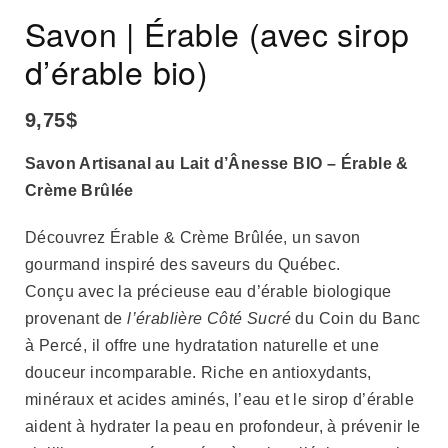
Savon | Érable (avec sirop
d’érable bio)
9,75
$
Savon Artisanal au Lait d’Ânesse BIO – Érable &
Crème Brûlée
Découvrez Érable & Crème Brûlée, un savon
gourmand inspiré des saveurs du Québec.
Conçu avec la précieuse eau d’érable biologique
provenant de
l’érablière Côté Sucré
du Coin du Banc
à Percé, il offre une hydratation naturelle et une
douceur incomparable. Riche en antioxydants,
minéraux et acides aminés, l’eau et le sirop d’érable
aident à hydrater la peau en profondeur, à prévenir le