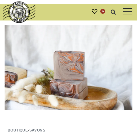
0
BOUTIQUE
›
SAVONS