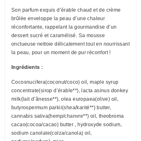
Son parfum exquis d’érable chaud et de crème
brûlée enveloppe la peau d’une chaleur
réconfortante, rappelant la gourmandise d’un
dessert sucré et caramélisé. Sa mousse
onctueuse nettoie délicatement tout en nourrissant
la peau, pour un moment de pur réconfort !
Ingrédients :
Cocosnucifera(coconut/coco) oil, maple syrup
concentrate(sirop d’érable**), lacta asinus donkey
milk(lait d’ânesse**), olea europaea(olive) oil,
butyrospermum parkii(shea/karité**) butter,
cannabis sativa(hemp/chanvre**) oil, theobroma
cacao(cocoa/cacao) butter , hydroxyde sodium,
sodium canolate(colza/canola) oil,