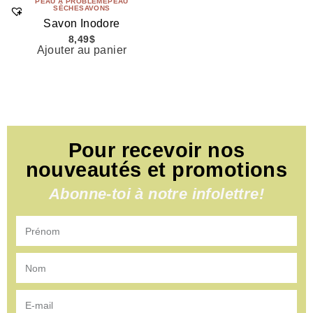
PEAU À PROBLÈME
PEAU
SÈCHE
SAVONS
Savon Inodore
8,49
$
Ajouter au panier
Pour recevoir nos
nouveautés et promotions
Abonne-toi à notre infolettre!