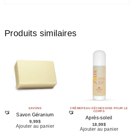
Produits similaires
SAVONS
CRÈME
PEAU SÈCHE
SOINS POUR LE
CORPS
Savon Géranium
Après-soleil
9,99
$
18,99
$
Ajouter au panier
Ajouter au panier