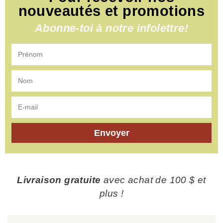
nouveautés et promotions
Abonne-toi à notre infolettre!
Envoyer
Livraison gratuite
avec achat de 100 $ et
plus !