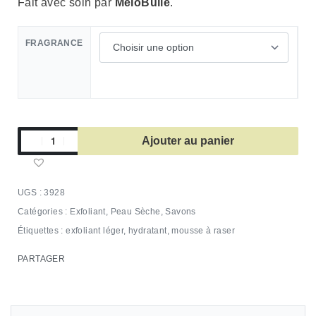
Fait avec soin par
MéloBulle
.
FRAGRANCE
Ajouter au panier
3928
Catégories :
Exfoliant
,
Peau Sèche
,
Savons
Étiquettes :
exfoliant léger
,
hydratant
,
mousse à raser
PARTAGER