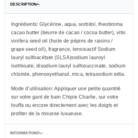
DESCRIPTION
Ingrédients: Glycérine, aqua, sorbitol, theobroma
cacao butter (beurre de cacao / cocoa butter), vitis
vinifera seed oil (huile de pépins de raisins /
grape seed oil), fragrance, tensioactif Sodium
lauryl sulfoacétate (SLSA)sodium lauroyl
isethioate, disodium lauryl sulfosuccinate, sodium
chloride, phenoxyethanol, mica, tetrasodium edta.
Mode d’utilisation: Appliquer une petite quantité
sur votre gant de bain Chipie Charlie, sur votre
louffa ou encore directement avec les doigts et
profiter de la mousse luxueuse.
INFORMATIONS