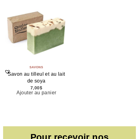
SAVONS
Savon au tilleul et au lait
de soya
7,00
$
Ajouter au panier
Pour recevoir nos