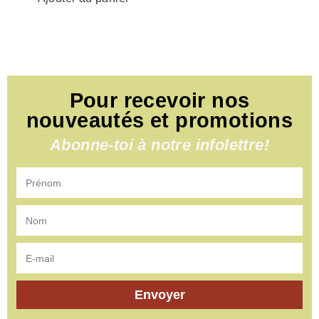
Pour recevoir nos
nouveautés et promotions
Abonne-toi à notre infolettre!
Envoyer