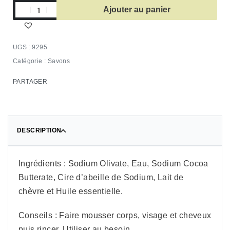
Ajouter au panier
9295
Catégorie :
Savons
PARTAGER
DESCRIPTION
Ingrédients : Sodium Olivate, Eau, Sodium Cocoa
Butterate, Cire d’abeille de Sodium, Lait de
chèvre et Huile essentielle.
Conseils : Faire mousser corps, visage et cheveux
puis rincer. Utiliser au besoin.