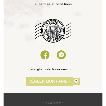
Termes et conditions
info@laroutedessavons.com
RÉGLER MON PANIER
0
Se connecter