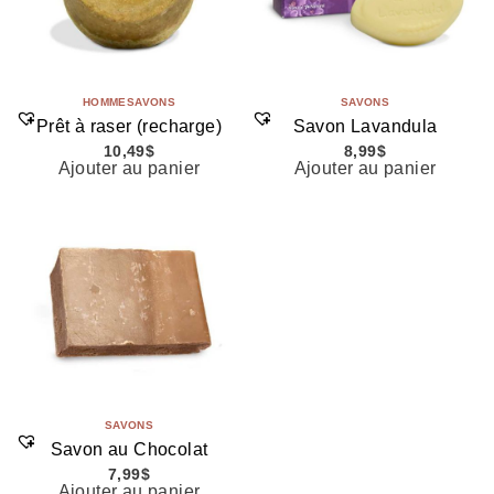
HOMME
SAVONS
SAVONS
Prêt à raser (recharge)
Savon Lavandula
10,49
$
8,99
$
Ajouter au panier
Ajouter au panier
SAVONS
Savon au Chocolat
7,99
$
Ajouter au panier