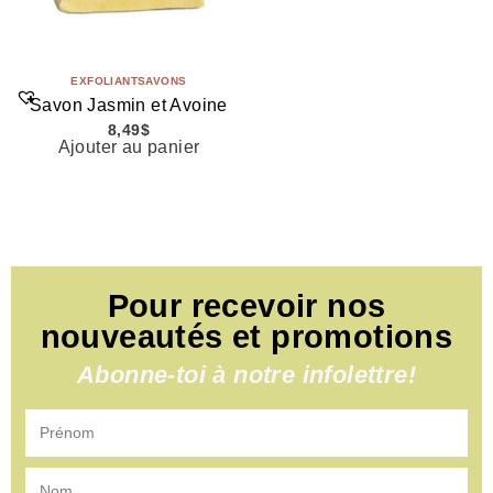
EXFOLIANT
SAVONS
Savon Jasmin et Avoine
8,49
$
Ajouter au panier
Pour recevoir nos
nouveautés et promotions
Abonne-toi à notre infolettre!