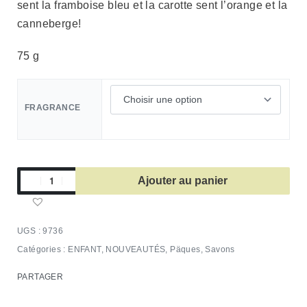
sent la framboise bleu et la carotte sent l’orange et la
canneberge!
75 g
FRAGRANCE
Ajouter au panier
9736
Catégories :
ENFANT
,
NOUVEAUTÉS
,
Päques
,
Savons
PARTAGER