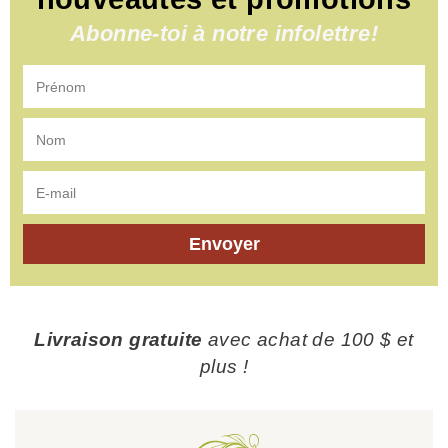
Abonne-toi à notre infolettre!
Envoyer
Livraison gratuite
avec achat de 100 $ et
plus !