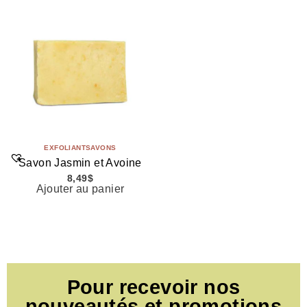
EXFOLIANT
SAVONS
Savon Jasmin et Avoine
8,49
$
Ajouter au panier
Pour recevoir nos
nouveautés et promotions