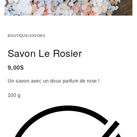
BOUTIQUE
›
SAVONS
Savon Le Rosier
9,00
$
Un savon avec un doux parfum de rose !
100 g