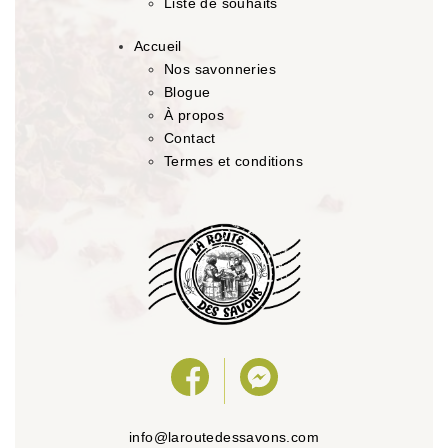
Liste de souhaits
Accueil
Nos savonneries
Blogue
À propos
Contact
Termes et conditions
info@laroutedessavons.com