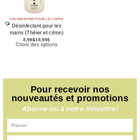
SAVONS
SOINS POUR LE CORPS
Désinfectant pour les
mains (Théier et citron)
8,99
$
19,99
$
Choix des options
Pour recevoir nos
nouveautés et promotions
Abonne-toi à notre infolettre!