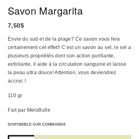
Savon Margarita
7,50
$
Envie du sud et de la plage? Ce savon vous fera
certainement cet effet!! C’est un savon au sel, le sel a
plusieurs propriétés dont son action purifiante,
exfoliante, il aide à la circulation sanguine et laisse
la peau ultra douce! Attention, vous deviendrez
accroc !
110 gr
Fait par MeloBulle
DISPONIBLE SUR COMMANDE