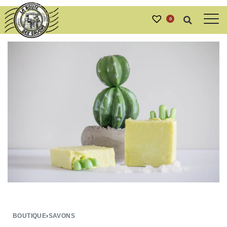
0
BOUTIQUE
›
SAVONS