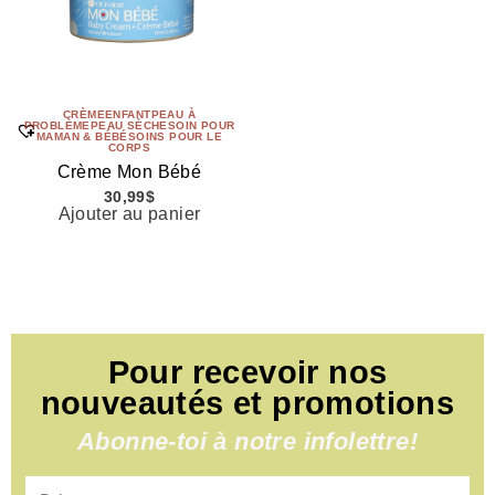
CRÈME
ENFANT
PEAU À
PROBLÈME
PEAU SÈCHE
SOIN POUR
MAMAN & BÉBÉ
SOINS POUR LE
CORPS
Crème Mon Bébé
30,99
$
Ajouter au panier
Pour recevoir nos
nouveautés et promotions
Abonne-toi à notre infolettre!