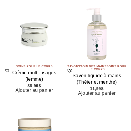
SOINS POUR LE CORPS
SAVONS
SOIN DES MAINS
SOINS POUR
LE CORPS
Crème multi-usages
Savon liquide à mains
(femme)
(Théier et menthe)
38,99
$
11,99
$
Ajouter au panier
Ajouter au panier