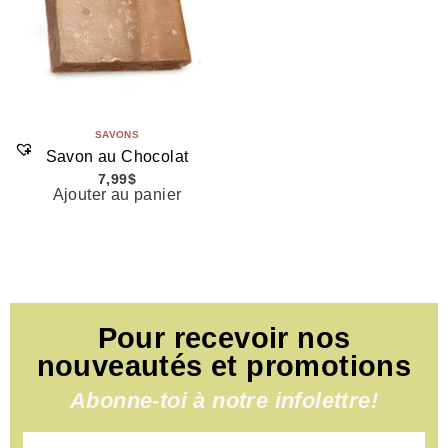
SAVONS
Savon au Chocolat
7,99
$
Ajouter au panier
Pour recevoir nos
nouveautés et promotions
Abonne-toi à notre infolettre!