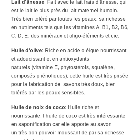
Lait d’ânesse
: Fait avec le lait frais d’ânesse, qui
est le lait le plus près du lait maternel humain.
Très bien toléré par toutes les peaux, sa richesse
en nutriments tels que les vitamines A, B1, B2, B6,
C, D, E, des minéraux et oligo-éléments et cie.
Huile d’olive:
Riche en acide oléique nourrissant
et adoucissant et en antioxydants
naturels (vitamine E, phytostérols, squalène,
composés phénoliques), cette huile est très prisée
pour la fabrication de savons très doux, bien
tolérés par les peaux sensibles.
Huile de noix de coco
: Huile riche et
nourrissante, l’huile de coco est très intéressante
en saponification car elle apporte au savon
un très bon pouvoir moussant de par sa richesse