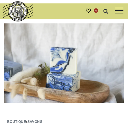
0
BOUTIQUE
›
SAVONS