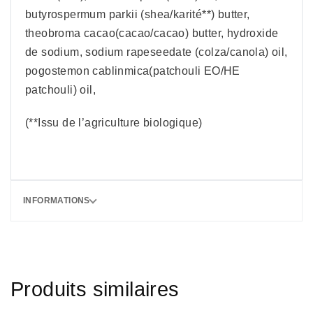
butyrospermum parkii (shea/karité**) butter,
theobroma cacao(cacao/cacao) butter, hydroxide
de sodium, sodium rapeseedate (colza/canola) oil,
pogostemon cablinmica(patchouli EO/HE
patchouli) oil,
(**Issu de l’agriculture biologique)
INFORMATIONS
Produits similaires