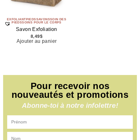
EXFOLIANT
PIEDS
SAVONS
SOIN DES
PIEDS
SOINS POUR LE CORPS
Savon Exfoliation
8,49
$
Ajouter au panier
Pour recevoir nos
nouveautés et promotions
Abonne-toi à notre infolettre!