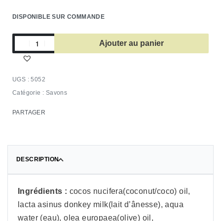
DISPONIBLE SUR COMMANDE
Ajouter au panier
5052
Catégorie :
Savons
PARTAGER
DESCRIPTION
Ingrédients :
cocos nucifera(coconut/coco) oil,
lacta asinus donkey milk(lait d’ânesse), aqua
water (eau), olea europaea(olive) oil,