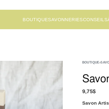
BOUTIQUE
SAVONNERIES
CONSEILS
BOUTIQUE
›
SAV
Savon
9,75
$
Savon Artis