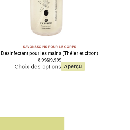
SAVONS
SOINS POUR LE CORPS
Désinfectant pour les mains (Théier et citron)
8,99
$
19,99
$
Choix des options
Aperçu