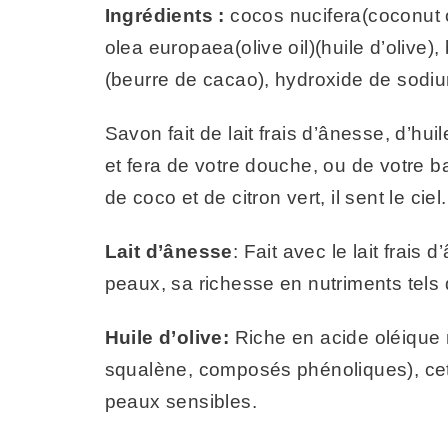
Ingrédients :
cocos nucifera(coconut oi
olea europaea(olive oil)(huile d’olive
(beurre de cacao), hydroxide de sodiu
Savon fait de lait frais d’ânesse, d’hu
et fera de votre douche, ou de votre 
de coco et de citron vert, il sent le ciel.
Lait d’ânesse
: Fait avec le lait frais 
peaux, sa richesse en nutriments tels 
Huile d’olive:
Riche en acide oléique n
squalène, composés phénoliques), cette
peaux sensibles.