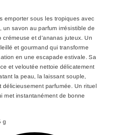
s emporter sous les tropiques avec
 un savon au parfum irrésistible de
o crémeuse et d’ananas juteux. Un
eillé et gourmand qui transforme
sation en une escapade estivale. Sa
e et veloutée nettoie délicatement
atant la peau, la laissant souple,
 délicieusement parfumée. Un rituel
ui met instantanément de bonne
5 g