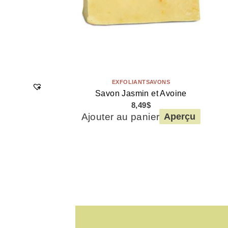
EXFOLIANT
SAVONS
Savon Jasmin et Avoine
8,49
$
Ajouter au panier
Aperçu