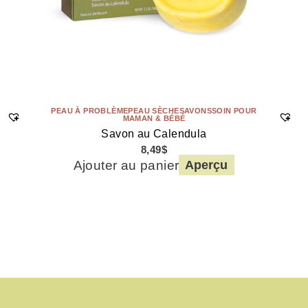
PEAU À PROBLÈME
PEAU SÈCHE
SAVONS
SOIN POUR
MAMAN & BÉBÉ
Savon au Calendula
8,49
$
Ajouter au panier
Aperçu