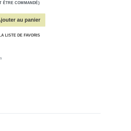
T ÊTRE COMMANDÉ)
jouter au panier
LA LISTE DE FAVORIS
s