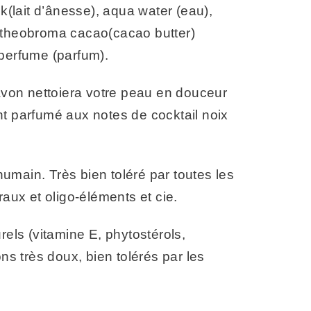
k(lait d’ânesse), aqua water (eau),
), theobroma cacao(cacao butter)
 perfume (parfum).
 savon nettoiera votre peau en douceur
nt parfumé aux notes de cocktail noix
l humain. Très bien toléré par toutes les
aux et oligo-éléments et cie.
els (vitamine E, phytostérols,
ns très doux, bien tolérés par les