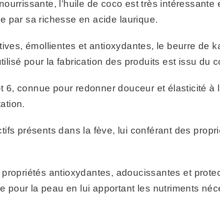
t nourrissante, l’huile de coco est très intéressante
 par sa richesse en acide laurique.
itives, émollientes et antioxydantes, le beurre de 
tilisé pour la fabrication des produits est issu du 
t 6, connue pour redonner douceur et élasticité à 
ation.
tifs présents dans la fève, lui conférant des propr
 propriétés antioxydantes, adoucissantes et protec
ue pour la peau en lui apportant les nutriments néc