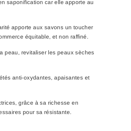
 en saponification car elle apporte au
karité apporte aux savons un toucher
commerce équitable, et non raffiné.
la peau, revitaliser les peaux sèches
iétés anti-oxydantes, apaisantes et
trices, grâce à sa richesse en
essaires pour sa résistante.