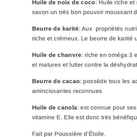
Huile de noix de coco
: Huile riche e
savon un très bon pouvoir moussant de
Beurre de karité
: Aux propriétés nutr
riche et crémeux. Le beurre de karité u
Huile de chanvre
: riche en oméga 3 e
et matures et lutter contre la déshydrat
Beurre de cacao
: possède tous les ac
amincissantes reconnues
Huile de canola
: est connue pour ses
vitamine E. Elle est donc très bénéfiq
Fait par Poussière d’Étoile.