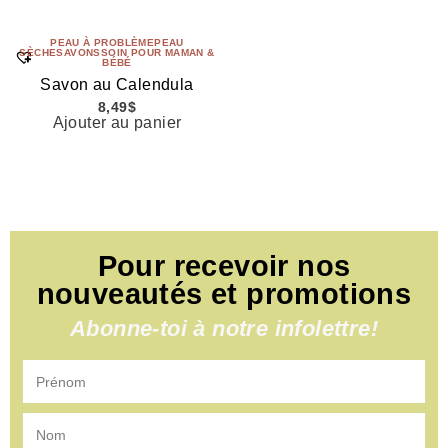
PEAU À PROBLÈME
PEAU
SÈCHE
SAVONS
SOIN POUR MAMAN &
BÉBÉ
Savon au Calendula
8,49
$
Ajouter au panier
Pour recevoir nos
nouveautés et promotions
Abonne-toi à notre infolettre!