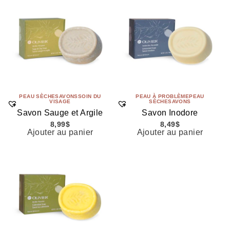
PEAU SÈCHE
SAVONS
SOIN DU
PEAU À PROBLÈME
PEAU
VISAGE
SÈCHE
SAVONS
Savon Sauge et Argile
Savon Inodore
8,99
$
8,49
$
Ajouter au panier
Ajouter au panier