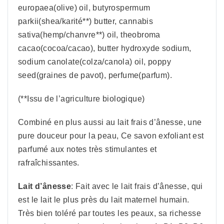
europaea(olive) oil, butyrospermum
parkii(shea/karité**) butter, cannabis
sativa(hemp/chanvre**) oil, theobroma
cacao(cocoa/cacao), butter hydroxyde sodium,
sodium canolate(colza/canola) oil, poppy
seed(graines de pavot), perfume(parfum).
(**Issu de l’agriculture biologique)
Combiné en plus aussi au lait frais d’ânesse, une
pure douceur pour la peau, Ce savon exfoliant est
parfumé aux notes très stimulantes et
rafraîchissantes.
Lait d’ânesse
: Fait avec le lait frais d’ânesse, qui
est le lait le plus près du lait maternel humain.
Très bien toléré par toutes les peaux, sa richesse