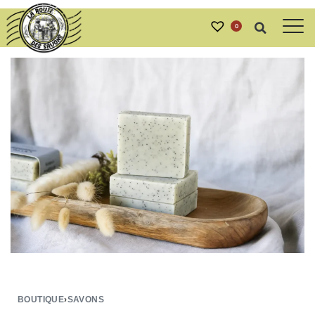
0
BOUTIQUE
›
SAVONS