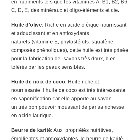
en nutriments tels que les vitamines A, B1, B2, B6,
C, D, E, des minéraux et oligo-éléments et cie.
Huile d’olive:
Riche en acide oléique nourrissant
et adoucissant et en antioxydants
naturels (vitamine E, phytostérols, squalène,
composés phénoliques), cette huile est très prisée
pour la fabrication de savons très doux, bien
tolérés par les peaux sensibles.
Huile de noix de coco
: Huile riche et
nourrissante, l’huile de coco est très intéressante
en saponification car elle apporte au savon
un très bon pouvoir moussant de par sa richesse
en acide laurique.
Beurre de karité
: Aux propriétés nutritives,
émollientes et antioxydantes, le beurre de karité