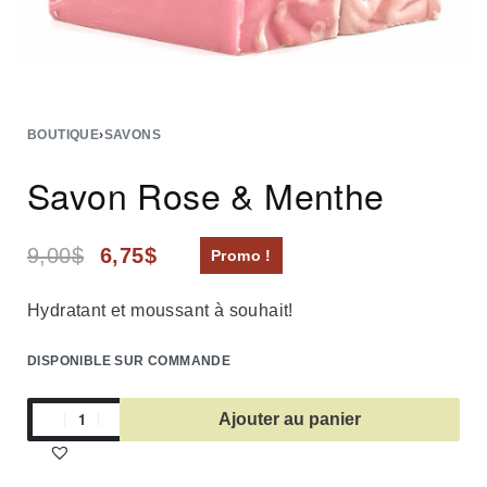
BOUTIQUE
›
SAVONS
Savon Rose & Menthe
9,00
$
6,75
$
Promo !
Hydratant et moussant à souhait!
DISPONIBLE SUR COMMANDE
Ajouter au panier