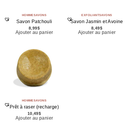
HOMME
SAVONS
EXFOLIANT
SAVONS
Savon Patchouli
Savon Jasmin et Avoine
8,99
$
8,49
$
Ajouter au panier
Ajouter au panier
HOMME
SAVONS
Prêt à raser (recharge)
10,49
$
Ajouter au panier