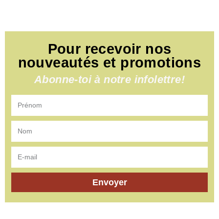
Pour recevoir nos
nouveautés et promotions
Abonne-toi à notre infolettre!
Envoyer