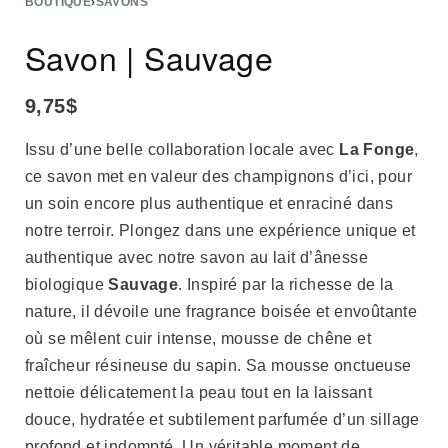
BOUTIQUE
›
SAVONS
Savon | Sauvage
9,75
$
Issu d’une belle collaboration locale avec
La Fonge
,
ce savon met en valeur des champignons d’ici, pour
un soin encore plus authentique et enraciné dans
notre terroir. Plongez dans une expérience unique et
authentique avec notre savon au lait d’ânesse
biologique
Sauvage
. Inspiré par la richesse de la
nature, il dévoile une fragrance boisée et envoûtante
où se mêlent cuir intense, mousse de chêne et
fraîcheur résineuse du sapin. Sa mousse onctueuse
nettoie délicatement la peau tout en la laissant
douce, hydratée et subtilement parfumée d’un sillage
profond et indompté. Un véritable moment de