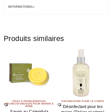
INFORMATIONS
Produits similaires
PEAU À PROBLÈME
PEAU
SAVONS
SOINS POUR LE CORPS
SÈCHE
SAVONS
SOIN POUR MAMAN &
Désinfectant pour les
BÉBÉ
Savon au Calendula