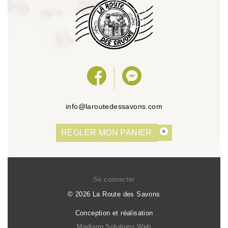
info@laroutedessavons.com
RÉGLER MON PANIER
0
Se connecter
© 2026 La Route des Savons
Conception et réalisation
Madison Solutions Web