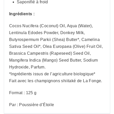
Saponifié à froid
Ingrédients :
Cocos Nucifera (Coconut) Oil, Aqua (Water),
Lentinula Edodes Powder, Donkey Milk,
Butyrospermum Parkii (Shea) Butter*, Camelina
Sativa Seed Oil*, Olea Europaea (Olive) Fruit Oil,
Brassica Campestris (Rapeseed) Seed Oil,
Mangifera Indica (Mango) Seed Butter, Sodium
Hydroxide, Parfum.
*Ingrédients issus de l’agriculture biologique*
Fait avec les champignons shiitaké de La Fonge.
Format : 125 g
Par : Poussière d’Étoile