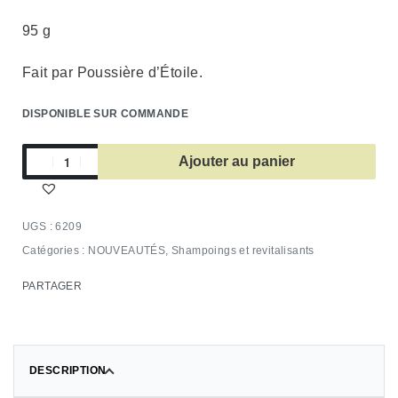
95 g
Fait par Poussière d’Étoile.
DISPONIBLE SUR COMMANDE
Ajouter au panier
6209
Catégories :
NOUVEAUTÉS
,
Shampoings et revitalisants
PARTAGER
DESCRIPTION