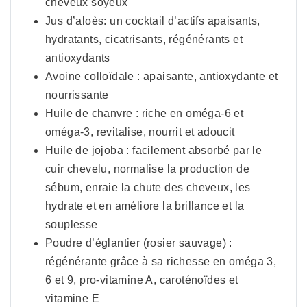
cheveux soyeux
Jus d’aloès: un cocktail d’actifs apaisants,
hydratants, cicatrisants, régénérants et
antioxydants
Avoine colloïdale : apaisante, antioxydante et
nourrissante
Huile de chanvre : riche en oméga-6 et
oméga-3, revitalise, nourrit et adoucit
Huile de jojoba : facilement absorbé par le
cuir chevelu, normalise la production de
sébum, enraie la chute des cheveux, les
hydrate et en améliore la brillance et la
souplesse
Poudre d’églantier (rosier sauvage) :
régénérante grâce à sa richesse en oméga 3,
6 et 9, pro-vitamine A, caroténoïdes et
vitamine E