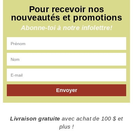
Pour recevoir nos
nouveautés et promotions
Abonne-toi à notre infolettre!
Envoyer
Livraison gratuite
avec achat de 100 $ et
plus !