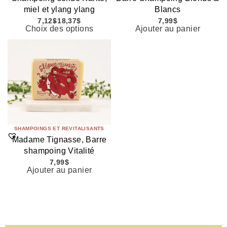
miel et ylang ylang
Blancs
7,12
$
18,37
$
7,99
$
Choix des options
Ajouter au panier
SHAMPOINGS ET REVITALISANTS
Madame Tignasse, Barre
shampoing Vitalité
7,99
$
Ajouter au panier