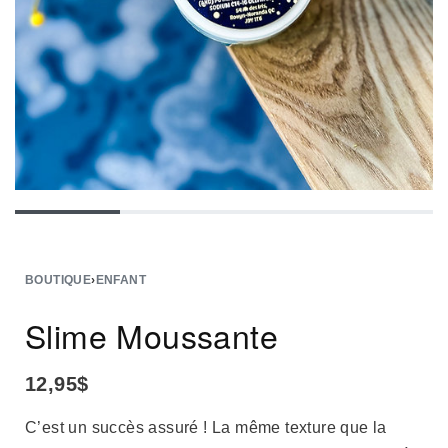
BOUTIQUE
›
ENFANT
Slime Moussante
12,95
$
C’est un succès assuré ! La même texture que la