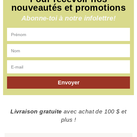
nouveautés et promotions
Abonne-toi à notre infolettre!
Envoyer
Livraison gratuite
avec achat de 100 $ et
plus !