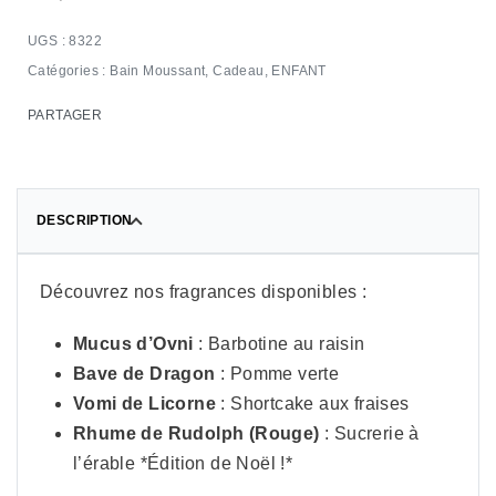
8322
Catégories :
Bain Moussant
,
Cadeau
,
ENFANT
PARTAGER
DESCRIPTION
Découvrez nos fragrances disponibles :
Mucus d’Ovni
: Barbotine au raisin
Bave de Dragon
: Pomme verte
Vomi de Licorne
: Shortcake aux fraises
Rhume de Rudolph (Rouge)
: Sucrerie à
l’érable *Édition de Noël !*