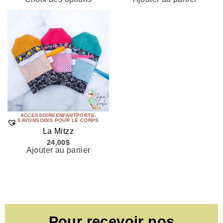
ACCESSOIRE
ENFANT
PORTE-
SAVON
SOINS POUR LE CORPS
La Mitzz
24,00
$
Ajouter au panier
Pour recevoir nos