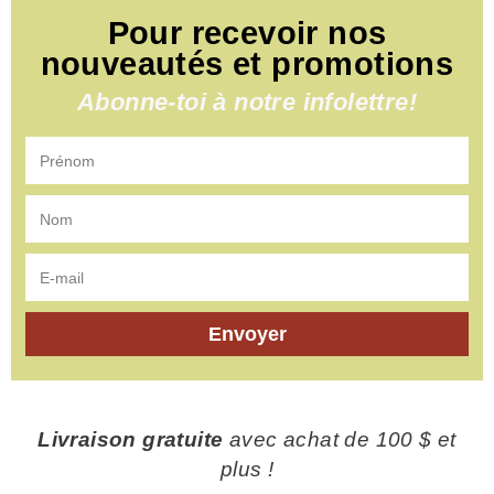
Pour recevoir nos
nouveautés et promotions
Abonne-toi à notre infolettre!
Envoyer
Livraison gratuite
avec achat de 100 $ et
plus !