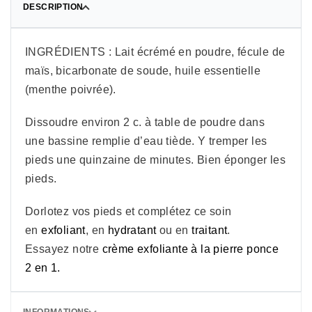
DESCRIPTION
INGRÉDIENTS : Lait écrémé en poudre, fécule de
maïs, bicarbonate de soude, huile essentielle
(menthe poivrée).
Dissoudre environ 2 c. à table de poudre dans
une bassine remplie d’eau tiède. Y tremper les
pieds une quinzaine de minutes. Bien éponger les
pieds.
Dorlotez vos pieds et complétez ce soin
en
exfoliant
, en
hydratant
ou en
traitant
.
Essayez notre
crème exfoliante à la pierre ponce
2 en 1.