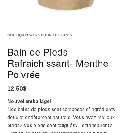
BOUTIQUE
›
SOINS POUR LE CORPS
Bain de Pieds
Rafraichissant- Menthe
Poivrée
12,50
$
Nouvel emballage!
Nos bains de pieds sont composés d’ingrédients
doux et entièrement naturels. Vous avez mal aux
pieds? Vos pieds sont fatigués? Ils transpirent?