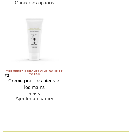
Choix des options
CRÈME
PEAU SÈCHE
SOINS POUR LE
CORPS
Crème pour les pieds et
les mains
9,99
$
Ajouter au panier