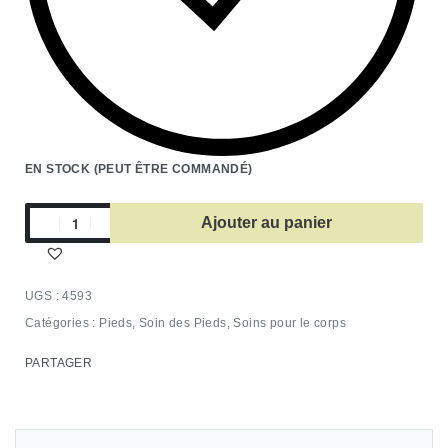
EN STOCK (PEUT ÊTRE COMMANDÉ)
Ajouter au panier
4593
Catégories :
Pieds
,
Soin des Pieds
,
Soins pour le corps
PARTAGER