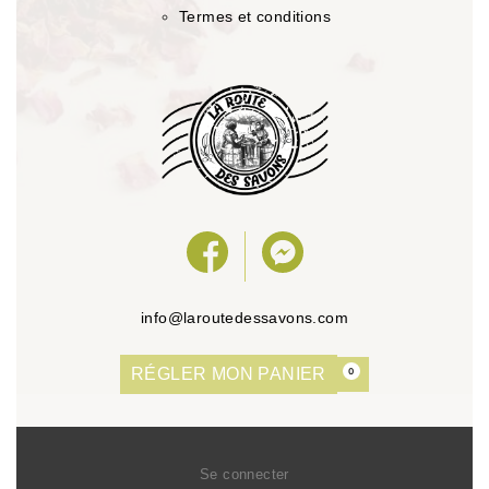
Termes et conditions
info@laroutedessavons.com
RÉGLER MON PANIER
0
Se connecter