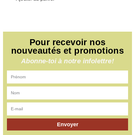
Pour recevoir nos
nouveautés et promotions
Abonne-toi à notre infolettre!
Envoyer