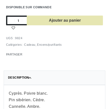
DISPONIBLE SUR COMMANDE
Ajouter au panier
9824
Catégories :
Cadeau
,
Encens/purifiants
PARTAGER
DESCRIPTION
Cyprès. Poivre blanc.
Pin sibérien. Cèdre.
Cannelle. Ambre.