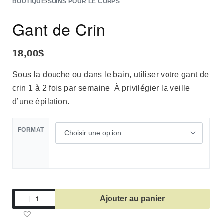
BOUTIQUE
›
SOINS POUR LE CORPS
Gant de Crin
18,00
$
Sous la douche ou dans le bain, utiliser votre gant de
crin 1 à 2 fois par semaine. À privilégier la veille
d’une épilation.
FORMAT
Ajouter au panier