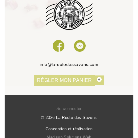
info@laroutedessavons.com
RÉGLER MON PANIER
0
Se connecter
© 2026 La Route des Savons
Conception et réalisation
Madison Solutions Web