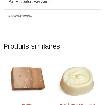
Par Réconfort Fav’Aurie
INFORMATIONS
Produits similaires
SAVONS
PEAU À PROBLÈME
SAVONS