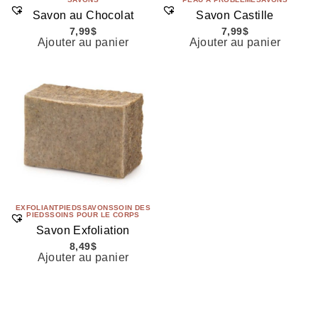
Savon au Chocolat
Savon Castille
7,99
$
7,99
$
Ajouter au panier
Ajouter au panier
EXFOLIANT
PIEDS
SAVONS
SOIN DES
PIEDS
SOINS POUR LE CORPS
Savon Exfoliation
8,49
$
Ajouter au panier