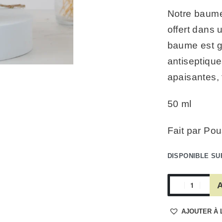
Notre baume
offert dans u
baume est go
antiseptique
apaisantes, 
50 ml
Fait par Pou
DISPONIBLE S
A
AJOUTER À 