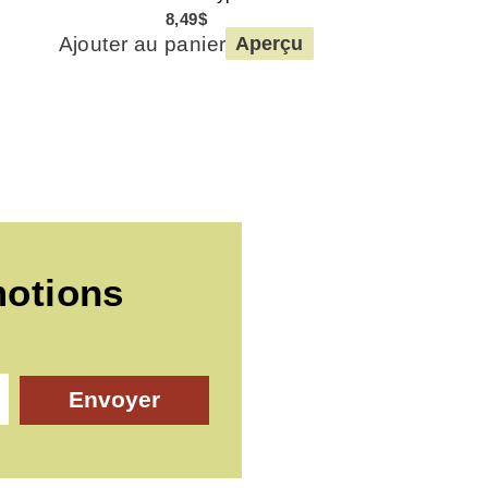
8,49
$
Ajouter au panier
Aperçu
motions
Envoyer