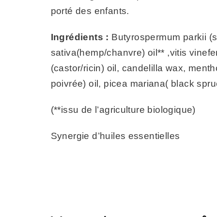
porté des enfants.
Ingrédients :
Butyrospermum parkii (sh
sativa(hemp/chanvre) oil** ,vitis vinef
(castor/ricin) oil, candelilla wax, men
poivrée) oil, picea mariana( black spru
(**issu de l’agriculture biologique)
Synergie d’huiles essentielles