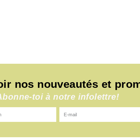
oir nos nouveautés et pro
Abonne-toi à notre infolettre!