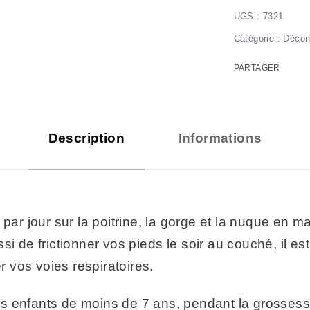
7321
Catégorie :
Décon
PARTAGER
Description
Informations
ar jour sur la poitrine, la gorge et la nuque en m
si de frictionner vos pieds le soir au couché, il e
r vos voies respiratoires.
es enfants de moins de 7 ans, pendant la grossesse 