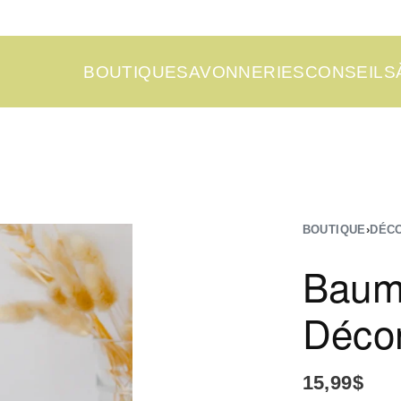
BOUTIQUE
SAVONNERIES
CONSEILS
BOUTIQUE
›
DÉC
Bau
Déco
15,99
$