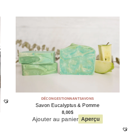
DÉCONGESTIONNANT
SAVONS
Savon Eucalyptus & Pomme
8,00
$
Ajouter au panier
Aperçu