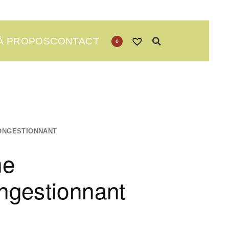
À PROPOS
CONTACT
0
ONGESTIONNANT
me
ngestionnant