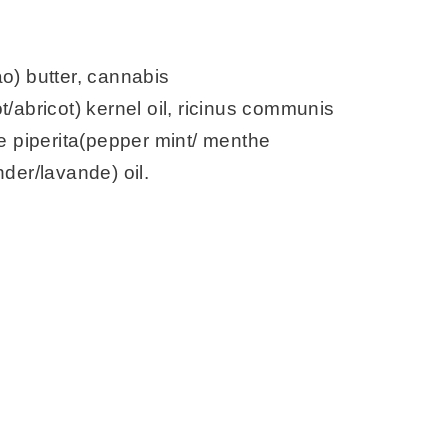
o) butter, cannabis
t/abricot) kernel oil, ricinus communis
the piperita(pepper mint/ menthe
nder/lavande) oil.