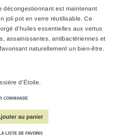
 décongestionnant est maintenant
n joli pot en verre réutilisable. Ce
rgé d’huiles essentielles aux vertus
s, assainissantes, antibactériennes et
favorisant naturellement un bien-être.
ssière d’Étoile.
UR COMMANDE
jouter au panier
LA LISTE DE FAVORIS