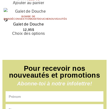
Ajouter au panier
BOMBE DE
BAIN
DÉCONGESTIONNANT
DOUCHE
NOUVEAUTÉS
Galet de Douche
12,95
$
Choix des options
Pour recevoir nos
nouveautés et promotions
Abonne-toi à notre infolettre!