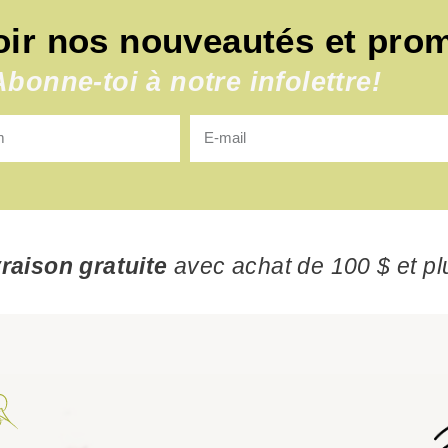
oir nos nouveautés et pro
Abonne-toi à notre infolettre!
vraison gratuite
avec achat de 100 $ et pl