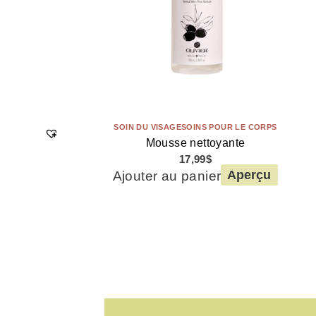
SOIN DU VISAGE
SOINS POUR LE CORPS
Mousse nettoyante
17,99
$
Ajouter au panier
Aperçu