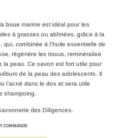
a boue marine est idéal pour les
les à grasses ou abîmées, grâce à la
 qui, combinée à l’huile essentielle de
e, régénère les tissus, reminéralise
e la peau. Ce savon est fort utile pour
e sébum de la peau des adolescents. Il
i l’acné dans le dos et sera utile
e shampoing.
Savonnerie des Diligences.
UR COMMANDE