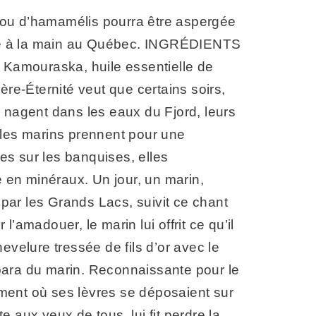
 ou d’hamamélis pourra être aspergée
iqué à la main au Québec. INGRÉDIENTS
du Kamouraska, huile essentielle de
-Éternité veut que certains soirs,
 nagent dans les eaux du Fjord, leurs
e les marins prennent pour une
s sur les banquises, elles
 en minéraux. Un jour, un marin,
par les Grands Lacs, suivit ce chant
l’amadouer, le marin lui offrit ce qu’il
velure tressée de fils d’or avec le
empara du marin. Reconnaissante pour le
ment où ses lèvres se déposaient sur
 aux yeux de tous, lui fit perdre la