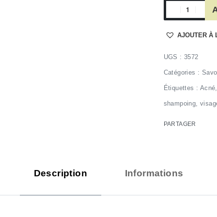
A
AJOUTER À 
3572
Catégories :
Savo
Étiquettes :
Acné
shampoing
,
visag
PARTAGER
Description
Informations