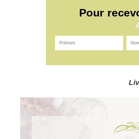
Pour recev
Li