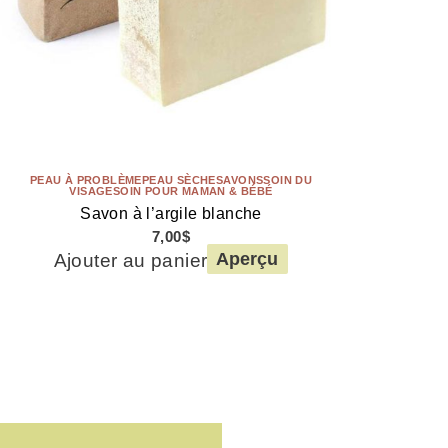
PEAU À PROBLÈME
PEAU SÈCHE
SAVONS
SOIN DU
VISAGE
SOIN POUR MAMAN & BÉBÉ
Savon à l’argile blanche
7,00
$
Ajouter au panier
Aperçu