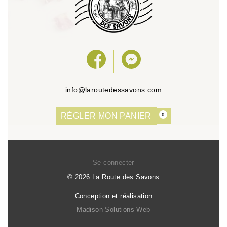
info@laroutedessavons.com
RÉGLER MON PANIER
0
Se connecter
© 2026 La Route des Savons
Conception et réalisation
Madison Solutions Web