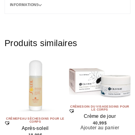
INFORMATIONS
Produits similaires
CRÈME
SOIN DU VISAGE
SOINS POUR
LE CORPS
Crème de jour
CRÈME
PEAU SÈCHE
SOINS POUR LE
CORPS
40,99
$
Ajouter au panier
Après-soleil