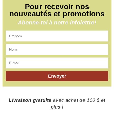
Pour recevoir nos
nouveautés et promotions
Abonne-toi à notre infolettre!
Envoyer
Livraison gratuite
avec achat de 100 $ et
plus !