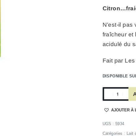
Citron…frai
N’est-il pas
fraîcheur et 
acidulé du s
Fait par Les
DISPONIBLE S
A
AJOUTER À 
5934
Catégories :
Lait