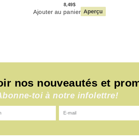
8,49
$
Ajouter au panier
Aperçu
oir nos nouveautés et pro
Abonne-toi à notre infolettre!