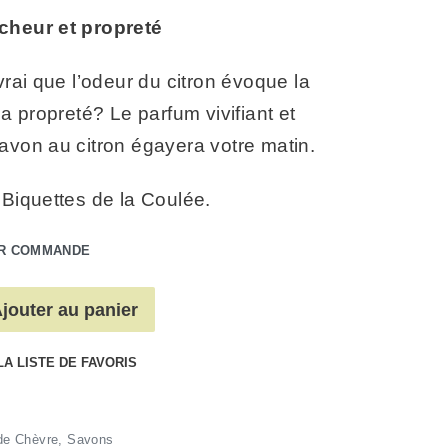
cheur et propreté
 vrai que l’odeur du citron évoque la
la propreté? Le parfum vivifiant et
avon au citron égayera votre matin.
 Biquettes de la Coulée.
UR COMMANDE
jouter au panier
LA LISTE DE FAVORIS
 de Chèvre
,
Savons