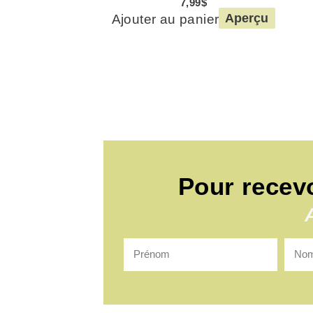
7,99
$
Ajouter au panier
Aperçu
Pour recev