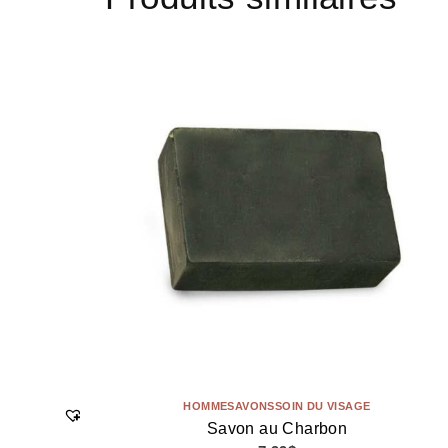
HOMME
SAVONS
SOIN DU VISAGE
Savon au Charbon