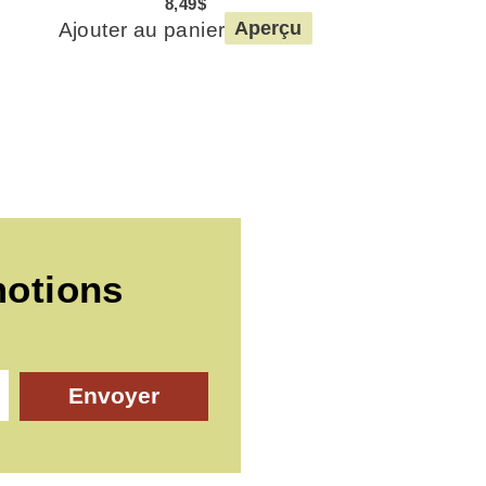
8,49
$
Ajouter au panier
Aperçu
motions
Envoyer