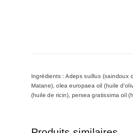
Ingrédients : Adeps suillus (saindoux 
Matane), olea europaea oil (huile d’oli
(huile de ricin), persea gratissima oil 
Produits similaires