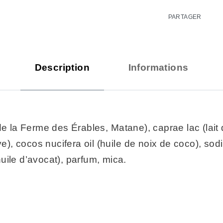
PARTAGER
Description
Informations
de la Ferme des Érables, Matane), caprae lac (lait
ve), cocos nucifera oil (huile de noix de coco), so
(huile d’avocat), parfum, mica.