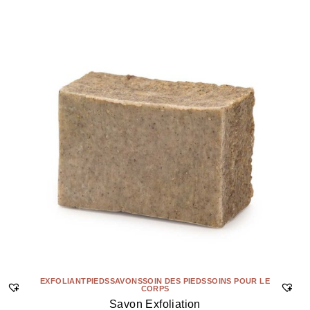
EXFOLIANT
PIEDS
SAVONS
SOIN DES PIEDS
SOINS POUR LE
CORPS
Savon Exfoliation