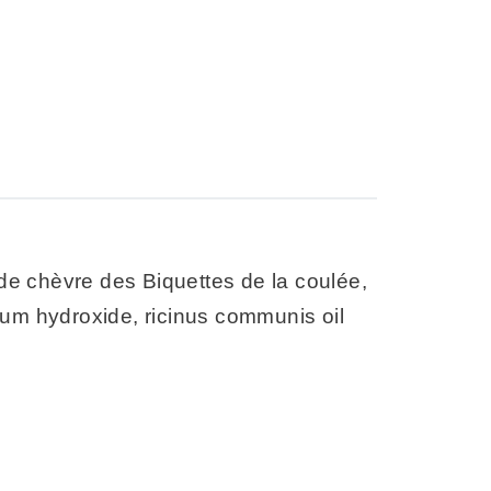
 de chèvre des Biquettes de la coulée,
dium hydroxide, ricinus communis oil