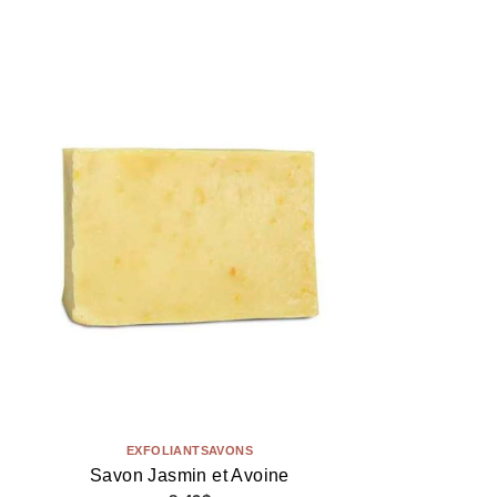
EXFOLIANT
SAVONS
Savon Jasmin et Avoine