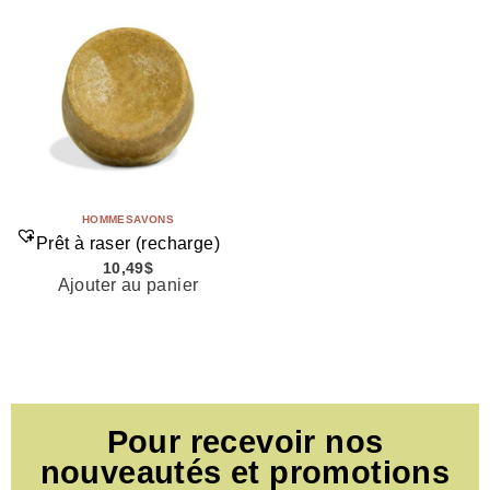
HOMME
SAVONS
Prêt à raser (recharge)
10,49
$
Ajouter au panier
Pour recevoir nos
nouveautés et promotions