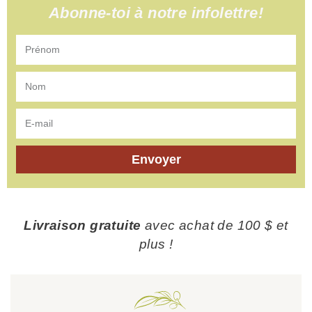
Abonne-toi à notre infolettre!
Envoyer
Livraison gratuite
avec achat de 100 $ et
plus !