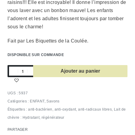
raisins!!! Elle est incroyable! Il donne l’impression de
vous laver avec un bonbon mauve! Les enfants
l’adorent et les adultes finissent toujours par tomber
sous le charme!
Fait par Les Biquettes de la Coulée.
DISPONIBLE SUR COMMANDE
Ajouter au panier
5937
Catégories :
ENFANT
,
Savons
Étiquettes :
anti-bactérien
,
anti-oxydant
,
anti-radicaux libres
,
Lait de
chèvre : Hydratant
,
régénérateur
PARTAGER