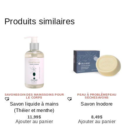
Produits similaires
SAVONS
SOIN DES MAINS
SOINS POUR
PEAU À PROBLÈME
PEAU
LE CORPS
SÈCHE
SAVONS
Savon liquide à mains
Savon Inodore
(Théier et menthe)
11,99
$
8,49
$
Ajouter au panier
Ajouter au panier