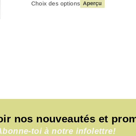
Choix des options
Aperçu
oir nos nouveautés et pro
Abonne-toi à notre infolettre!