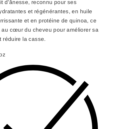
ait d’ânesse, reconnu pour ses
ydratantes et régénérantes, en huile
rissante et en protéine de quinoa, ce
 au cœur du cheveu pour améliorer sa
t réduire la casse.
 oz