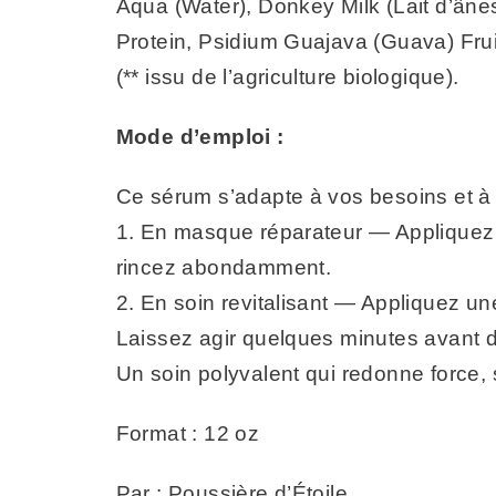
Aqua (Water), Donkey Milk (Lait d’ân
Protein, Psidium Guajava (Guava) Fruit
(** issu de l’agriculture biologique).
Mode d’emploi :
Ce sérum s’adapte à vos besoins et à vo
1. En masque réparateur — Appliquez 
rincez abondamment.
2. En soin revitalisant — Appliquez une
Laissez agir quelques minutes avant 
Un soin polyvalent qui redonne force, s
Format : 12 oz
Par : Poussière d’Étoile