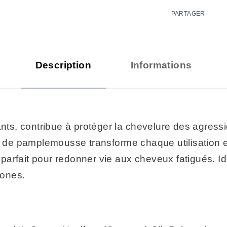
PARTAGER
Description
Informations
ants, contribue à protéger la chevelure des agressi
nt de pamplemousse transforme chaque utilisation e
e, parfait pour redonner vie aux cheveux fatigués. 
cones.