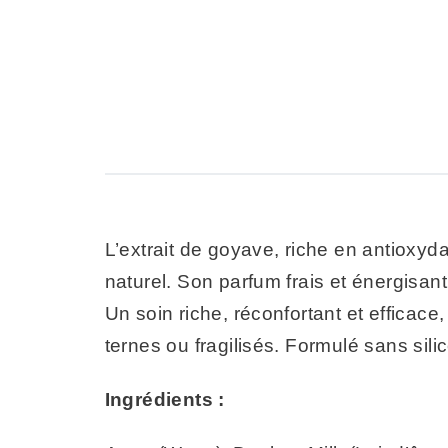
L’extrait de goyave, riche en antioxyd
naturel. Son parfum frais et énergisa
Un soin riche, réconfortant et efficac
ternes ou fragilisés. Formulé sans sili
Ingrédients :