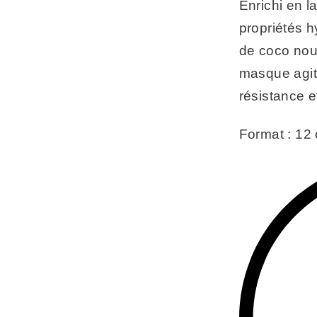
Enrichi en l
propriétés h
de coco nour
masque agit
résistance e
Format : 12