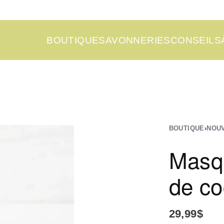
BOUTIQUE
SAVONNERIES
CONSEILS
BOUTIQUE
›
NOU
Masqu
de co
29,99
$