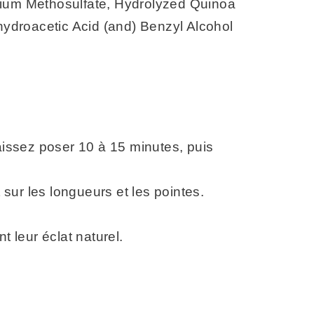
onium Methosulfate, Hydrolyzed Quinoa
hydroacetic Acid (and) Benzyl Alcohol
issez poser 10 à 15 minutes, puis
 sur les longueurs et les pointes.
 leur éclat naturel.