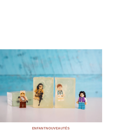
ENFANT
NOUVEAUTÉS