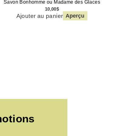
Savon Bonhomme ou Madame des Glaces
10,00
$
Ajouter au panier
Aperçu
motions