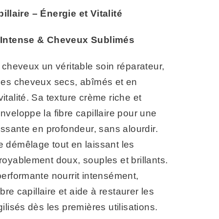
llaire – Énergie et Vitalité
 Intense & Cheveux Sublimés
 cheveux un véritable soin réparateur,
les cheveux secs, abîmés et en
talité. Sa texture crème riche et
veloppe la fibre capillaire pour une
issante en profondeur, sans alourdir.
 le démêlage tout en laissant les
oyablement doux, souples et brillants.
erformante nourrit intensément,
ibre capillaire et aide à restaurer les
ilisés dès les premières utilisations.