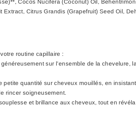
esse)**, Cocos Nucifera (Coconut) Oil, Behentrim
 Extract, Citrus Grandis (Grapefruit) Seed Oil, De
tre routine capillaire :
généreusement sur l’ensemble de la chevelure, la
 petite quantité sur cheveux mouillés, en insistant
de rincer soigneusement.
ouplesse et brillance aux cheveux, tout en révélant