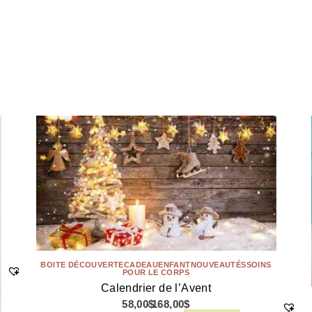
BOITE DÉCOUVERTE
CADEAU
ENFANT
NOUVEAUTÉS
SOINS
POUR LE CORPS
Calendrier de l’Avent
58,00
$
168,00
$