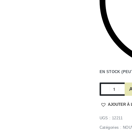
EN STOCK (PEU
A
AJOUTER À 
12211
Catégories :
NOU