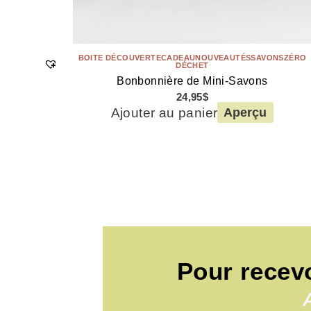
BOITE DÉCOUVERTE
CADEAU
NOUVEAUTÉS
SAVONS
ZÉRO
DÉCHET
Bonbonnière de Mini-Savons
24,95
$
Ajouter au panier
Aperçu
Pour recev