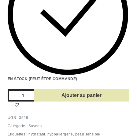
EN STOCK (PEUT ÊTRE COMMANDÉ)
Ajouter au panier
3529
Catégorie :
Savons
Étiquettes :
hydratant
,
hypoallergene
,
peau sensible