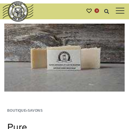
0
BOUTIQUE
›
SAVONS
Pure