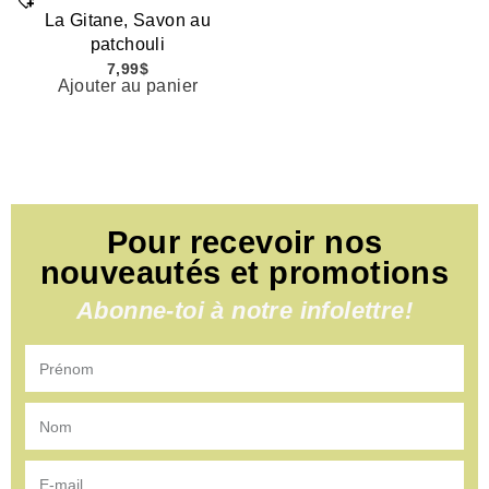
La Gitane, Savon au
patchouli
7,99
$
Ajouter au panier
Pour recevoir nos
nouveautés et promotions
Abonne-toi à notre infolettre!