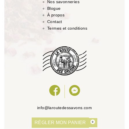
Nos savonneries
Blogue
À propos
Contact
Termes et conditions
info@laroutedessavons.com
RÉGLER MON PANIER
0