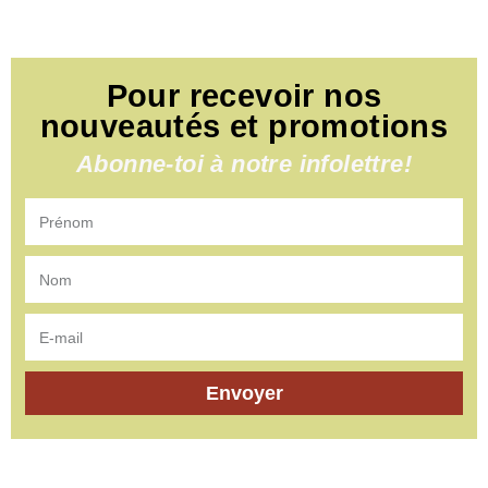
Pour recevoir nos
nouveautés et promotions
Abonne-toi à notre infolettre!
Envoyer