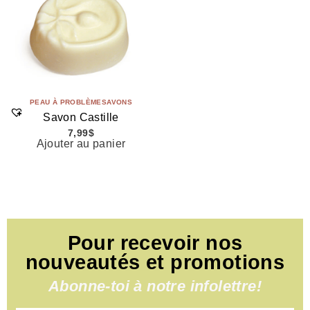
PEAU À PROBLÈME
SAVONS
Savon Castille
7,99
$
Ajouter au panier
Pour recevoir nos
nouveautés et promotions
Abonne-toi à notre infolettre!