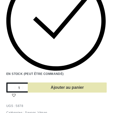
EN STOCK (PEUT ÊTRE COMMANDÉ)
Ajouter au panier
5878
Catégories :
Savons
,
Végan