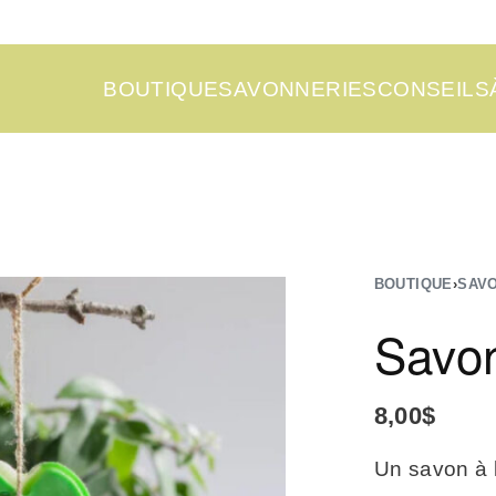
BOUTIQUE
SAVONNERIES
CONSEILS
BOUTIQUE
›
SAV
Savo
8,00
$
Un savon à l