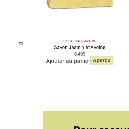
EXFOLIANT
SAVONS
Savon Jasmin et Avoine
8,49
$
Ajouter au panier
Aperçu