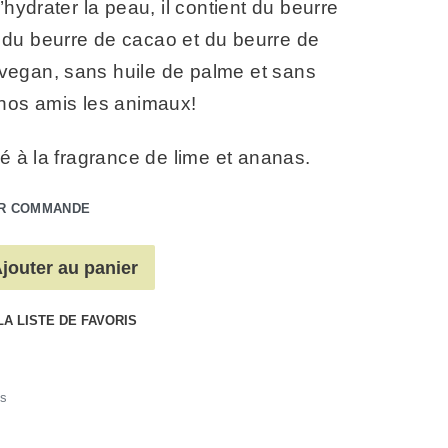
’hydrater la peau, il contient du beurre
du beurre de cacao et du beurre de
st vegan, sans huile de palme et sans
 nos amis les animaux!
mé à la fragrance de lime et ananas.
UR COMMANDE
jouter au panier
LA LISTE DE FAVORIS
s