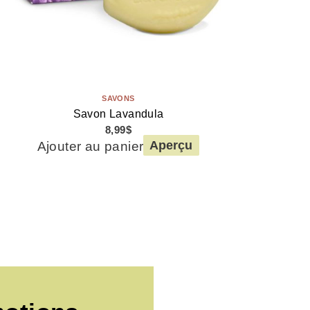
SAVONS
Savon Lavandula
8,99
$
Ajouter au panier
Aperçu