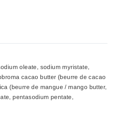
 sodium oleate, sodium myristate,
eobroma cacao butter (beurre de cacao
ndica (beurre de mangue / mango butter,
cinate, pentasodium pentate,