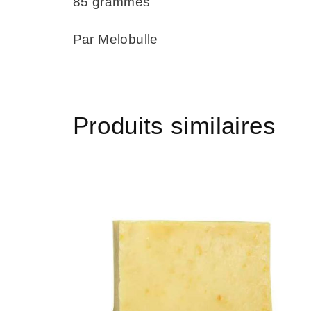
85 grammes
Par Melobulle
Produits similaires