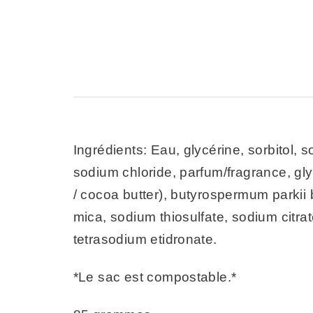
Ingrédients: Eau, glycérine, sorbitol,
sodium chloride, parfum/fragrance, gl
/ cocoa butter), butyrospermum parkii 
mica, sodium thiosulfate, sodium citrat
tetrasodium etidronate.
*Le sac est compostable.*