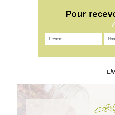
Pour recev
Li