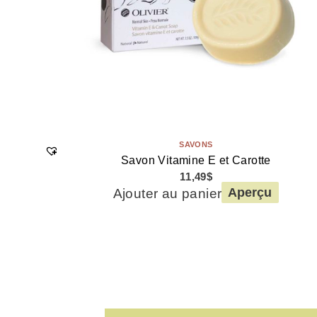
SAVONS
Savon Vitamine E et Carotte
11,49
$
Ajouter au panier
Aperçu