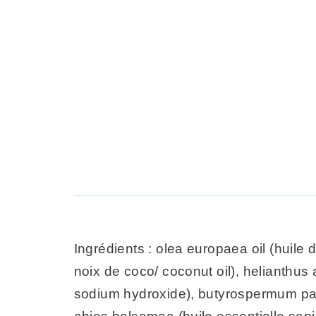
Ingrédients : olea europaea oil (huile d’
noix de coco/ coconut oil), helianthu
sodium hydroxide), butyrospermum parkii