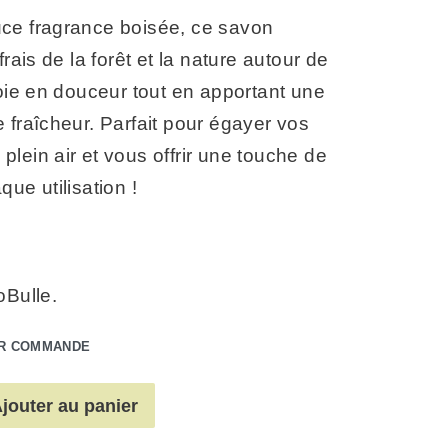
ce fragrance boisée, ce savon
frais de la forêt et la nature autour de
toie en douceur tout en apportant une
 fraîcheur. Parfait pour égayer vos
lein air et vous offrir une touche de
que utilisation !
oBulle.
UR COMMANDE
jouter au panier