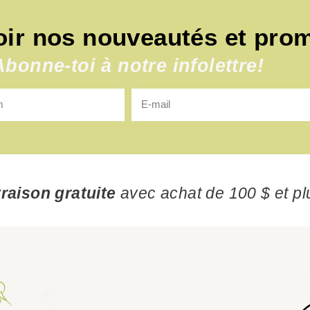
oir nos nouveautés et pro
Abonne-toi à notre infolettre!
vraison gratuite
avec achat de 100 $ et pl