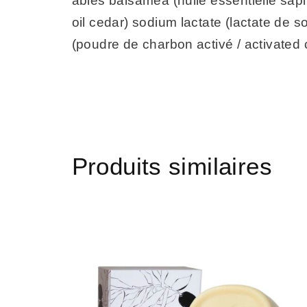
abies balsamea (huile essentielle sapin
oil cedar) sodium lactate (lactate de
(poudre de charbon activé / activated
Produits similaires