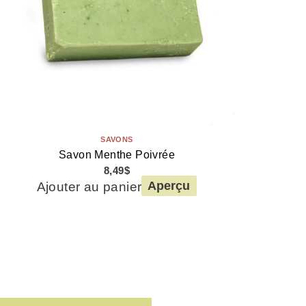
SAVONS
Savon Menthe Poivrée
8,49
$
Ajouter au panier
Aperçu