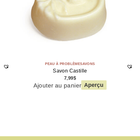
PEAU À PROBLÈME
SAVONS
Savon Castille
7,99
$
Ajouter au panier
Aperçu