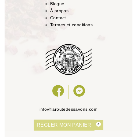
Blogue
À propos
Contact
Termes et conditions
info@laroutedessavons.com
RÉGLER MON PANIER
0