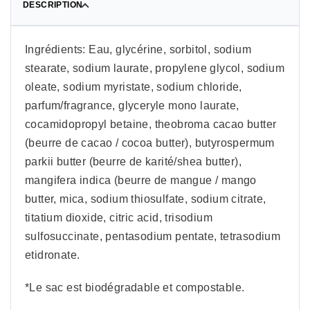
DESCRIPTION
Ingrédients: Eau, glycérine, sorbitol, sodium
stearate, sodium laurate, propylene glycol, sodium
oleate, sodium myristate, sodium chloride,
parfum/fragrance, glyceryle mono laurate,
cocamidopropyl betaine, theobroma cacao butter
(beurre de cacao / cocoa butter), butyrospermum
parkii butter (beurre de karité/shea butter),
mangifera indica (beurre de mangue / mango
butter, mica, sodium thiosulfate, sodium citrate,
titatium dioxide, citric acid, trisodium
sulfosuccinate, pentasodium pentate, tetrasodium
etidronate.
*Le sac est biodégradable et compostable.