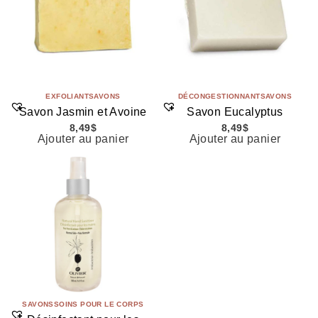
EXFOLIANT
SAVONS
DÉCONGESTIONNANT
SAVONS
Savon Jasmin et Avoine
Savon Eucalyptus
8,49
$
8,49
$
Ajouter au panier
Ajouter au panier
SAVONS
SOINS POUR LE CORPS