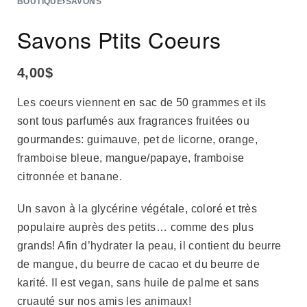
BOUTIQUE
›
SAVONS
Savons Ptits Coeurs
4,00
$
Les coeurs viennent en sac de 50 grammes et ils
sont tous parfumés aux fragrances fruitées ou
gourmandes: guimauve, pet de licorne, orange,
framboise bleue, mangue/papaye, framboise
citronnée et banane.
Un savon à la glycérine végétale, coloré et très
populaire auprès des petits… comme des plus
grands! Afin d’hydrater la peau, il contient du beurre
de mangue, du beurre de cacao et du beurre de
karité. Il est vegan, sans huile de palme et sans
cruauté sur nos amis les animaux!