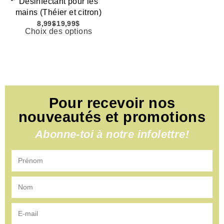
Désinfectant pour les
mains (Théier et citron)
8,99
$
19,99
$
Choix des options
Pour recevoir nos
nouveautés et promotions
Abonne-toi à notre infolettre!