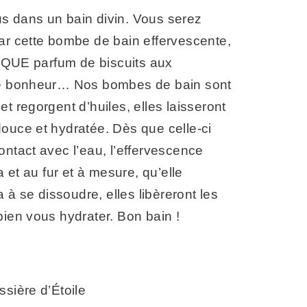
s dans un bain divin. Vous serez
ar cette bombe de bain effervescente,
QUE parfum de biscuits aux
le bonheur… Nos bombes de bain sont
et regorgent d’huiles, elles laisseront
ouce et hydratée. Dès que celle-ci
ontact avec l’eau, l’effervescence
t au fur et à mesure, qu’elle
 se dissoudre, elles libèreront les
bien vous hydrater. Bon bain !
ssière d’Étoile