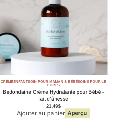
CRÈME
ENFANT
SOIN POUR MAMAN & BÉBÉ
SOINS POUR LE
CORPS
Bedondaine Crème Hydratante pour Bébé -
lait d’ânesse
21,49
$
Ajouter au panier
Aperçu