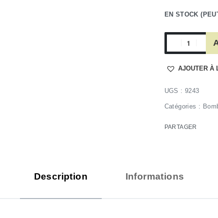
EN STOCK (PEU
A
AJOUTER À 
9243
Catégories :
Bomb
PARTAGER
Description
Informations