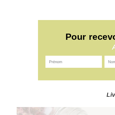
Pour recev
Li