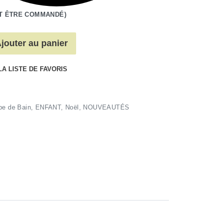
T ÊTRE COMMANDÉ)
jouter au panier
LA LISTE DE FAVORIS
e de Bain
,
ENFANT
,
Noël
,
NOUVEAUTÉS