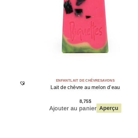
ENFANT
LAIT DE CHÈVRE
SAVONS
Lait de chèvre au melon d’eau
8,75
$
Ajouter au panier
Aperçu