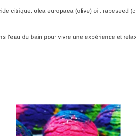
de citrique, olea europaea (olive) oil, rapeseed (c
 l’eau du bain pour vivre une expérience et relax