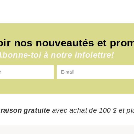
oir nos nouveautés et pro
Abonne-toi à notre infolettre!
vraison gratuite
avec achat de 100 $ et pl