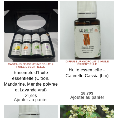
DIFFUSEUR
HYDROLAT & HUILE
CADEAU
DIFFUSEUR
HYDROLAT &
ESSENTIELLE
HUILE ESSENTIELLE
Huile essentielle –
Ensemble d’huile
Cannelle Cassia (bio)
essentielle (Citron,
Mandarine, Menthe poivree
et Lavande vrai)
18,70
$
21,99
$
Ajouter au panier
Ajouter au panier