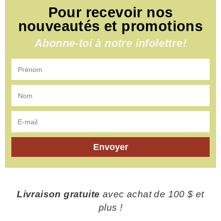
Pour recevoir nos
nouveautés et promotions
Abonne-toi à notre infolettre!
Envoyer
Livraison gratuite
avec achat de 100 $ et
plus !