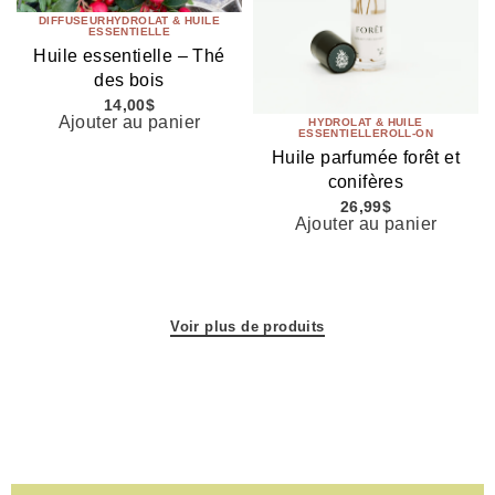
DIFFUSEUR
HYDROLAT & HUILE
ESSENTIELLE
Huile essentielle – Thé
des bois
14,00
$
Ajouter au panier
HYDROLAT & HUILE
ESSENTIELLE
ROLL-ON
Huile parfumée forêt et
conifères
26,99
$
Ajouter au panier