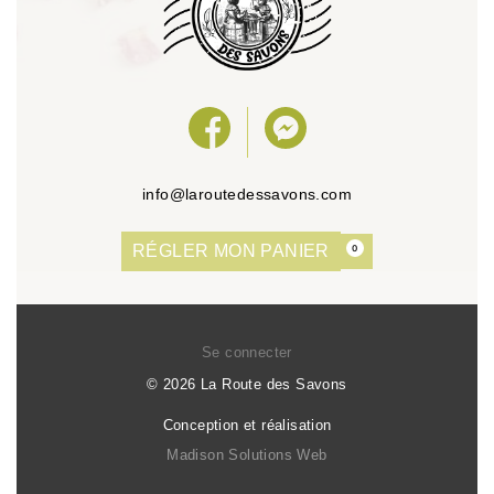
info@laroutedessavons.com
RÉGLER MON PANIER
0
Se connecter
© 2026 La Route des Savons
Conception et réalisation
Madison Solutions Web