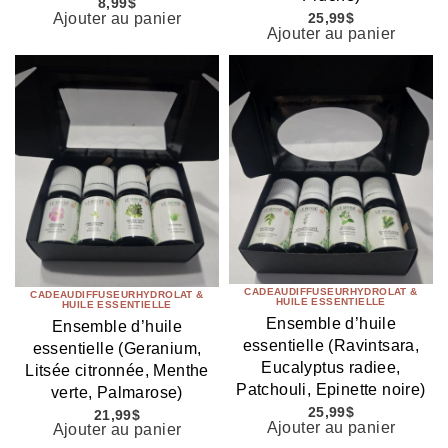
8,99
$
Ajouter au panier
25,99
$
Ajouter au panier
CADEAU
DIFFUSEUR
HYDROLAT &
CADEAU
DIFFUSEUR
HYDROLAT &
HUILE ESSENTIELLE
HUILE ESSENTIELLE
Ensemble d’huile
Ensemble d’huile
essentielle (Ravintsara,
essentielle (Geranium,
Eucalyptus radiee,
Litsée citronnée, Menthe
Patchouli, Epinette noire)
verte, Palmarose)
25,99
$
21,99
$
Ajouter au panier
Ajouter au panier