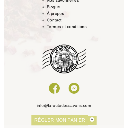
Nos savonneries
Blogue
À propos
Contact
Termes et conditions
info@laroutedessavons.com
RÉGLER MON PANIER
0