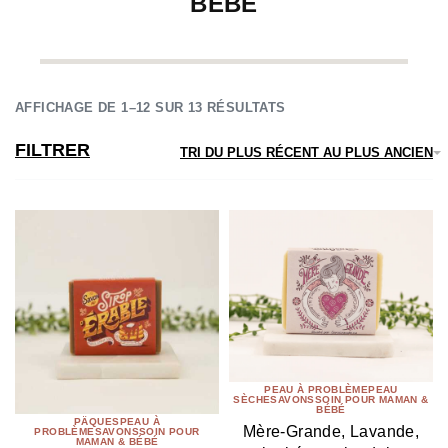
BÉBÉ
AFFICHAGE DE 1–12 SUR 13 RÉSULTATS
FILTRER
TRI DU PLUS RÉCENT AU PLUS ANCIEN
PEAU À PROBLÈME
PEAU
SÈCHE
SAVONS
SOIN POUR MAMAN &
BÉBÉ
PÄQUES
PEAU À
Mère-Grande, Lavande,
PROBLÈME
SAVONS
SOIN POUR
MAMAN & BÉBÉ