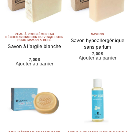
PEAU À PROBLÈME
PEAU
SAVONS
SÈCHE
SAVONS
SOIN DU VISAGE
SOIN
Savon hypoallergénique
POUR MAMAN & BÉBÉ
Savon à l’argile blanche
sans parfum
7,00
$
Ajouter au panier
7,00
$
Ajouter au panier