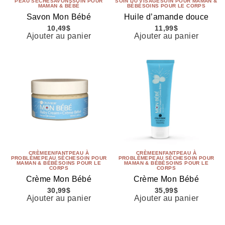
PEAU SÈCHE
SAVONS
SOIN POUR
SOIN DU VISAGE
SOIN POUR MAMAN &
MAMAN & BÉBÉ
BÉBÉ
SOINS POUR LE CORPS
Savon Mon Bébé
Huile d’amande douce
10,49
$
11,99
$
Ajouter au panier
Ajouter au panier
CRÈME
ENFANT
PEAU À
CRÈME
ENFANT
PEAU À
PROBLÈME
PEAU SÈCHE
SOIN POUR
PROBLÈME
PEAU SÈCHE
SOIN POUR
MAMAN & BÉBÉ
SOINS POUR LE
MAMAN & BÉBÉ
SOINS POUR LE
CORPS
CORPS
Crème Mon Bébé
Crème Mon Bébé
30,99
$
35,99
$
Ajouter au panier
Ajouter au panier