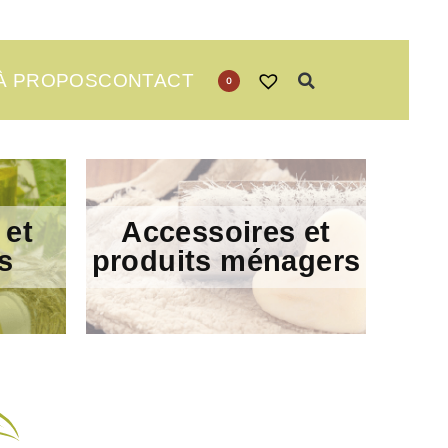
À PROPOS
CONTACT
0
 et
Accessoires et
s
produits ménagers