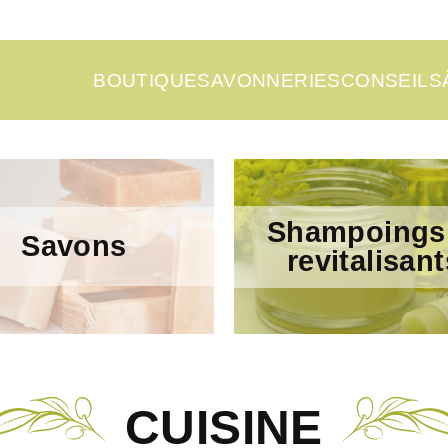
BOUTIQUE
SAVONNERIES
CONSEILS
Shampoings
Savons
revitalisant
CUISINE