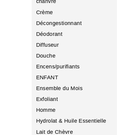
chanvre
Crème
Décongestionnant
Déodorant
Diffuseur
Douche
Encens/purifiants
ENFANT
Ensemble du Mois
Exfoliant
Homme
Hydrolat & Huile Essentielle
Lait de Chèvre