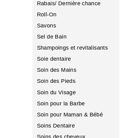
Rabais/ Dernière chance
Roll-On
Savons
Sel de Bain
Shampoings et revitalisants
Soie dentaire
Soin des Mains
Soin des Pieds
Soin du Visage
Soin pour la Barbe
Soin pour Maman & Bébé
Soins Dentaire
Soins des cheveux