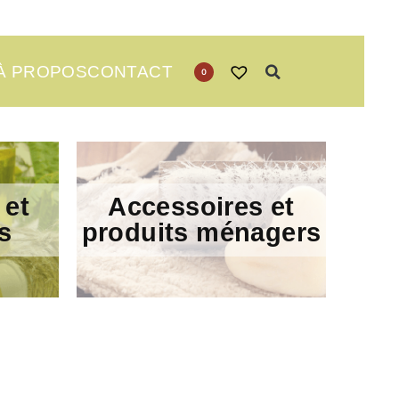
À PROPOS
CONTACT
0
 et
Accessoires et
s
produits ménagers