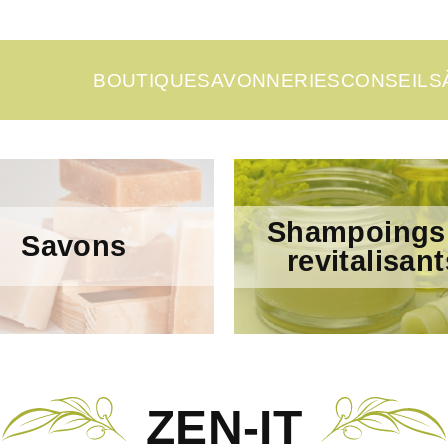
BOUTIQUE
SAVONNERIES
CONSEILS
Shampoings
Savons
revitalisant
ZEN-IT