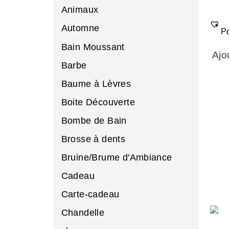
Animaux
Automne
Po
Bain Moussant
Ajo
Barbe
Baume à Lèvres
Boite Découverte
Bombe de Bain
Brosse à dents
Bruine/Brume d'Ambiance
Cadeau
Carte-cadeau
Chandelle