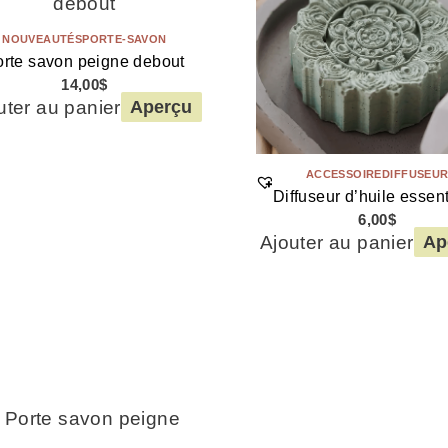
NOUVEAUTÉS
PORTE-SAVON
rte savon peigne debout
14,00
$
uter au panier
Aperçu
ACCESSOIRE
DIFFUSEU
Diffuseur d’huile essent
6,00
$
Ajouter au panier
Ap