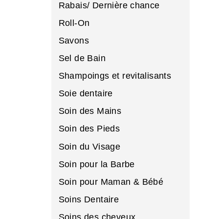
Rabais/ Dernière chance
Roll-On
Savons
Sel de Bain
Shampoings et revitalisants
Soie dentaire
Soin des Mains
Soin des Pieds
Soin du Visage
Soin pour la Barbe
Soin pour Maman & Bébé
Soins Dentaire
Soins des cheveux