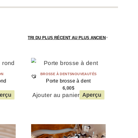
TRI DU PLUS RÉCENT AU PLUS ANCIEN
ON
BROSSE À DENTS
NOUVEAUTÉS
ond
Porte brosse à dent
6,00
$
Ajouter au panier
erçu
Aperçu